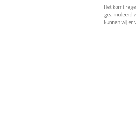
Het komt regel
geannuleerd w
kunnen wij er 