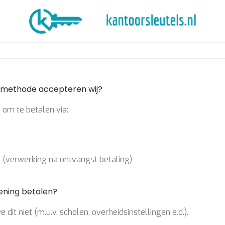
lmethode accepteren wij?
k om te betalen via:
 (verwerking na ontvangst betaling)
ening betalen?
dit niet (m.u.v. scholen, overheidsinstellingen e.d.).