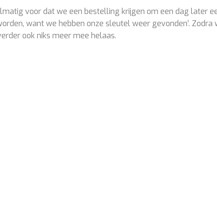
matig voor dat we een bestelling krijgen om een dag later e
orden, want we hebben onze sleutel weer gevonden’. Zodra 
verder ook niks meer mee helaas.