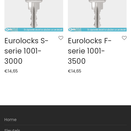
Eurolocks S-
Eurolocks F-
serie 1001-
serie 1001-
3000
3500
€
14,65
€
14,65
Home
Sleutels