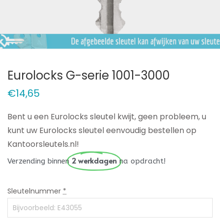
Eurolocks G-serie 1001-3000
€
14,65
Bent u een Eurolocks sleutel kwijt, geen probleem, u
kunt uw Eurolocks sleutel eenvoudig bestellen op
Kantoorsleutels.nl!
2 werkdagen
Verzending binnen
na opdracht!
Sleutelnummer
*