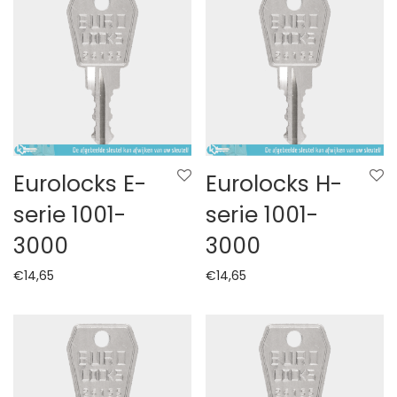
Eurolocks E-
Eurolocks H-
serie 1001-
serie 1001-
3000
3000
€
14,65
€
14,65