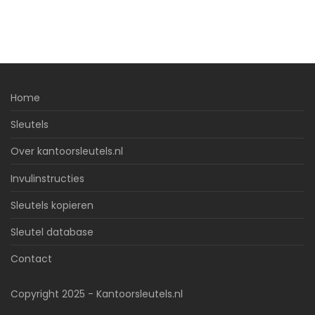
Home
Sleutels
Over kantoorsleutels.nl
Invulinstructies
Sleutels kopieren
Sleutel database
Contact
Copyright 2025 - Kantoorsleutels.nl