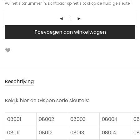
Vul het slotnummer in, zichtbaar op het slot of op de huidige sleutel.
Toevoegen aan winkelwagen
Beschrijving
Bekijk hier de Gispen serie sleutels:
08001
08002
08003
08004
08
08011
08012
08013
08014
08