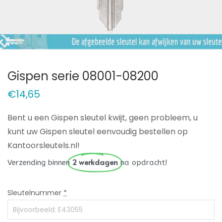
Gispen serie 08001-08200
€
14,65
Bent u een Gispen sleutel kwijt, geen probleem, u
kunt uw Gispen sleutel eenvoudig bestellen op
Kantoorsleutels.nl!
2 werkdagen
Verzending binnen
na opdracht!
Sleutelnummer
*