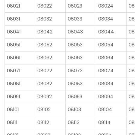
08021
08022
08023
08024
08
08031
08032
08033
08034
08
08041
08042
08043
08044
08
08051
08052
08053
08054
08
08061
08062
08063
08064
08
08071
08072
08073
08074
08
08081
08082
08083
08084
08
08091
08092
08093
08094
08
08101
08102
08103
08104
08
08111
08112
08113
08114
08